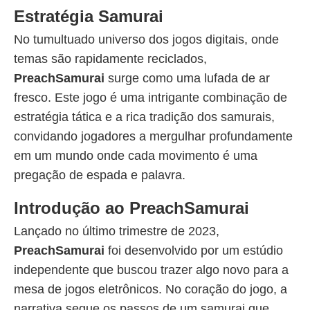
Estratégia Samurai
No tumultuado universo dos jogos digitais, onde
temas são rapidamente reciclados,
PreachSamurai
surge como uma lufada de ar
fresco. Este jogo é uma intrigante combinação de
estratégia tática e a rica tradição dos samurais,
convidando jogadores a mergulhar profundamente
em um mundo onde cada movimento é uma
pregação de espada e palavra.
Introdução ao PreachSamurai
Lançado no último trimestre de 2023,
PreachSamurai
foi desenvolvido por um estúdio
independente que buscou trazer algo novo para a
mesa de jogos eletrônicos. No coração do jogo, a
narrativa segue os passos de um samurai que,