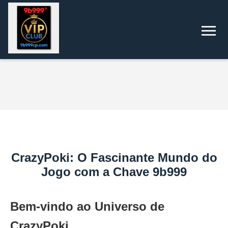
CrazyPoki: O Fascinante Mundo do
Jogo com a Chave 9b999
Bem-vindo ao Universo de
CrazyPoki