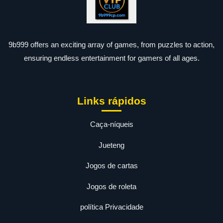
9b999 offers an exciting array of games, from puzzles to action,
ensuring endless entertainment for gamers of all ages.
Links rápidos
Caça-níqueis
Jueteng
Jogos de cartas
Jogos de roleta
política Privacidade