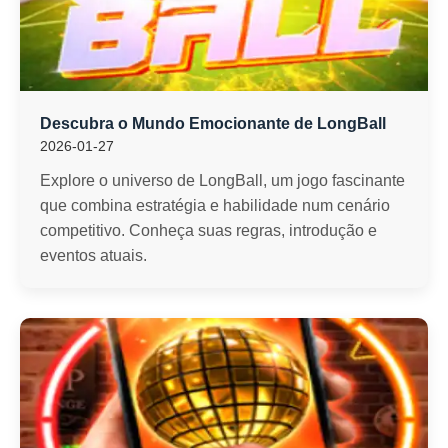
Descubra o Mundo Emocionante de LongBall
2026-01-27
Explore o universo de LongBall, um jogo fascinante
que combina estratégia e habilidade num cenário
competitivo. Conheça suas regras, introdução e
eventos atuais.