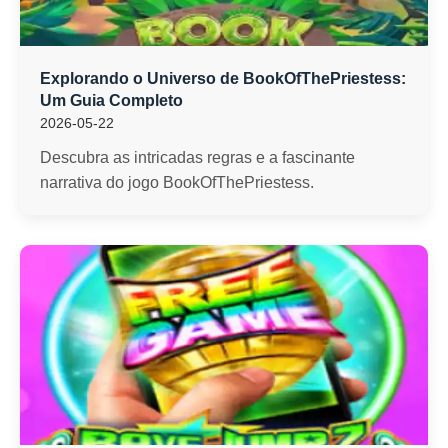
Explorando o Universo de BookOfThePriestess:
Um Guia Completo
2026-05-22
Descubra as intricadas regras e a fascinante
narrativa do jogo BookOfThePriestess.