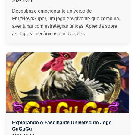
2026-02-01
Descubra o emocionante universo de
FruitNovaSuper, um jogo envolvente que combina
aventuras com estratégias únicas. Aprenda sobre
as regras, mecânicas e inovações.
Explorando o Fascinante Universo do Jogo
GuGuGu