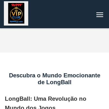
Descubra o Mundo Emocionante
de LongBall
LongBall: Uma Revolução no
Mundo dos Jogos