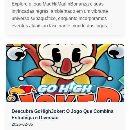
Explore o jogo MadHitMarlinBonanza e suas
intrincadas regras, ambientado em um vibrante
universo subaquático, enquanto incorporamos
eventos atuais ao fascinante mundo dos jogos.
Descubra GoHighJoker: O Jogo Que Combina
Estratégia e Diversão
2026-02-05