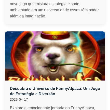
novo jogo que mistura estratégia e sorte,
ambientado em um universo onde ossos têm poder
além da imaginação.
Descubra o Universo de FunnyAlpaca: Um Jogo
de Estratégia e Diversão
2026-04-17
Explore a emocionante jornada do FunnyAlpaca,