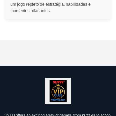
um jogo repleto de estratégia, habilidades e
momentos hilariantes.
9b999 offers an exciting array of games, from puzzles to action,