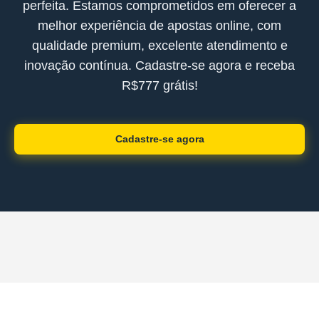
perfeita. Estamos comprometidos em oferecer a
melhor experiência de apostas online, com
qualidade premium, excelente atendimento e
inovação contínua. Cadastre-se agora e receba
R$777 grátis!
Cadastre-se agora