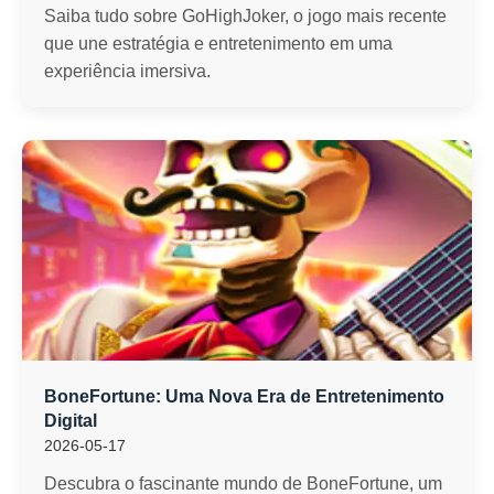
Saiba tudo sobre GoHighJoker, o jogo mais recente
que une estratégia e entretenimento em uma
experiência imersiva.
BoneFortune: Uma Nova Era de Entretenimento
Digital
2026-05-17
Descubra o fascinante mundo de BoneFortune, um