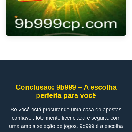
Conclusão: 9b999 – A escolha
perfeita para você
Se você está procurando uma casa de apostas
confiável, totalmente licenciada e segura, com
uma ampla seleção de jogos, 9b999 é a escolha