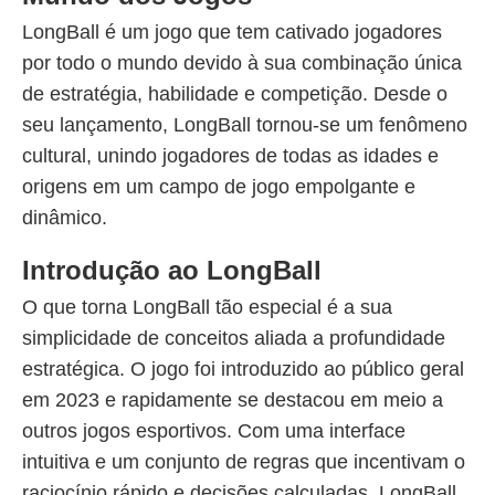
LongBall é um jogo que tem cativado jogadores
por todo o mundo devido à sua combinação única
de estratégia, habilidade e competição. Desde o
seu lançamento, LongBall tornou-se um fenômeno
cultural, unindo jogadores de todas as idades e
origens em um campo de jogo empolgante e
dinâmico.
Introdução ao LongBall
O que torna LongBall tão especial é a sua
simplicidade de conceitos aliada a profundidade
estratégica. O jogo foi introduzido ao público geral
em 2023 e rapidamente se destacou em meio a
outros jogos esportivos. Com uma interface
intuitiva e um conjunto de regras que incentivam o
raciocínio rápido e decisões calculadas, LongBall