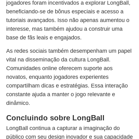
jogadores foram incentivados a explorar LongBall,
beneficiando-se de bônus especiais e acesso a
tutoriais avançados. Isso não apenas aumentou o
interesse, mas também ajudou a construir uma
base de fãs leais e engajados.
As redes sociais também desempenham um papel
vital na disseminação da cultura LongBall.
Comunidades online oferecem suporte aos
novatos, enquanto jogadores experientes
compartilham dicas e estratégias. Essa interação
constante ajuda a manter o jogo relevante e
dinâmico.
Concluindo sobre LongBall
LongBall continua a capturar a imaginação do
público com seu design inovador e sua capacidade