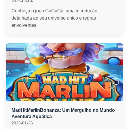
2026-03-04
Conheça o jogo GuGuGu: uma introdução
detalhada ao seu universo único e regras
envolventes.
MadHitMarlinBonanza: Um Mergulho no Mundo
Aventura Aquática
2026-01-26