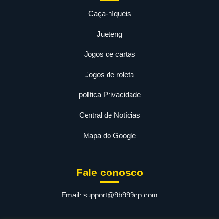
Caça-níqueis
Jueteng
Jogos de cartas
Jogos de roleta
política Privacidade
Central de Notícias
Mapa do Google
Fale conosco
Email:
support@9b999cp.com