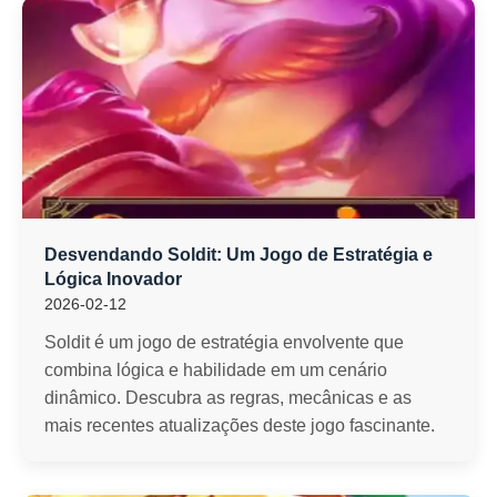
Desvendando Soldit: Um Jogo de Estratégia e
Lógica Inovador
2026-02-12
Soldit é um jogo de estratégia envolvente que
combina lógica e habilidade em um cenário
dinâmico. Descubra as regras, mecânicas e as
mais recentes atualizações deste jogo fascinante.