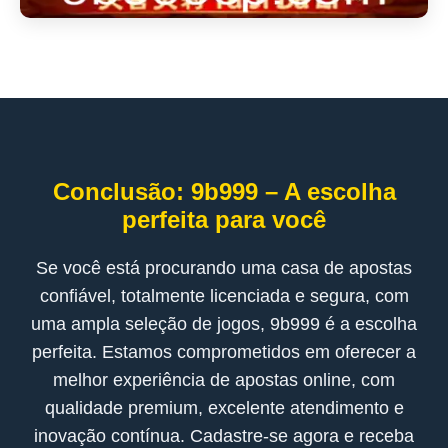
Conclusão: 9b999 – A escolha
perfeita para você
Se você está procurando uma casa de apostas
confiável, totalmente licenciada e segura, com
uma ampla seleção de jogos, 9b999 é a escolha
perfeita. Estamos comprometidos em oferecer a
melhor experiência de apostas online, com
qualidade premium, excelente atendimento e
inovação contínua. Cadastre-se agora e receba