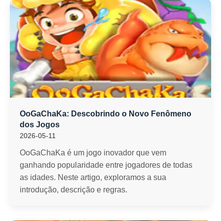
OoGaChaKa: Descobrindo o Novo Fenômeno
dos Jogos
2026-05-11
OoGaChaKa é um jogo inovador que vem
ganhando popularidade entre jogadores de todas
as idades. Neste artigo, exploramos a sua
introdução, descrição e regras.