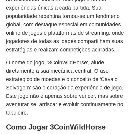
experiências únicas a cada partida. Sua
popularidade repentina tornou-se um fenômeno
global, com destaque especial em comunidades
online de jogos e plataformas de streaming, onde
jogadores de todas as idades compartilham suas
estratégias e realizam competições acirradas.
O nome do jogo, '3CoinWildHorse', alude
diretamente à sua mecânica central. O uso
estratégico de moedas e o conceito de 'Cavalo
Selvagem' são o coração da experiência de jogo.
Este jogo não é apenas sobre vencer, mas sobre
aventurar-se, arriscar e evoluir continuamente no
tabuleiro.
Como Jogar 3CoinWildHorse