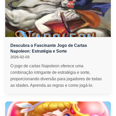
Descubra o Fascinante Jogo de Cartas
Napoleon: Estratégia e Sorte
2026-02-03
O jogo de cartas Napoleon oferece uma
combinação intrigante de estratégia e sorte,
proporcionando diversão para jogadores de todas
as idades. Aprenda as regras e como jogá-lo.