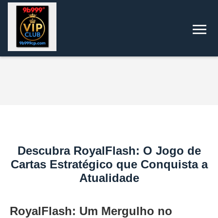
Descubra RoyalFlash: O Jogo de
Cartas Estratégico que Conquista a
Atualidade
RoyalFlash: Um Mergulho no