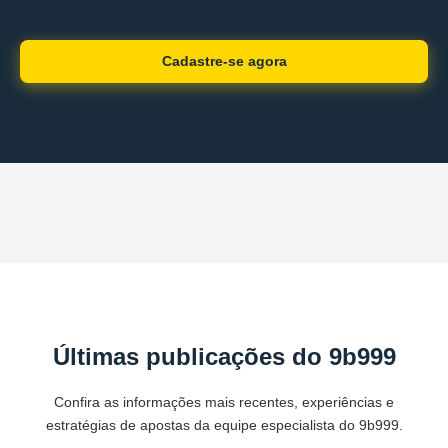
Cadastre-se agora
Últimas publicações do 9b999
Confira as informações mais recentes, experiências e
estratégias de apostas da equipe especialista do 9b999.