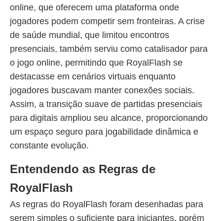
online, que oferecem uma plataforma onde
jogadores podem competir sem fronteiras. A crise
de saúde mundial, que limitou encontros
presenciais, também serviu como catalisador para
o jogo online, permitindo que RoyalFlash se
destacasse em cenários virtuais enquanto
jogadores buscavam manter conexões sociais.
Assim, a transição suave de partidas presenciais
para digitais ampliou seu alcance, proporcionando
um espaço seguro para jogabilidade dinâmica e
constante evolução.
Entendendo as Regras de
RoyalFlash
As regras do RoyalFlash foram desenhadas para
serem simples o suficiente para iniciantes, porém