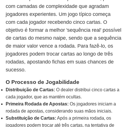
com camadas de complexidade que agradam
jogadores experientes. Um jogo típico começa
com cada jogador recebendo cinco cartas. O
objetivo é formar a melhor 'sequência real' possível
de cartas do mesmo naipe, sendo que a sequência
de maior valor vence a rodada. Para fazê-lo, os
jogadores podem trocar cartas ao longo de três
rodadas, apostando fichas em suas chances de
sucesso.
O Processo de Jogabilidade
Distribuição de Cartas:
O dealer distribui cinco cartas a
cada jogador, que as mantém ocultas.
Primeira Rodada de Apostas:
Os jogadores iniciam a
rodada de apostas, considerando suas mãos iniciais.
Substituição de Cartas:
Após a primeira rodada, os
jogadores podem trocar até três cartas, na tentativa de