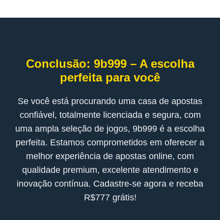
Conclusão: 9b999 – A escolha
perfeita para você
Se você está procurando uma casa de apostas
confiável, totalmente licenciada e segura, com
uma ampla seleção de jogos, 9b999 é a escolha
perfeita. Estamos comprometidos em oferecer a
melhor experiência de apostas online, com
qualidade premium, excelente atendimento e
inovação contínua. Cadastre-se agora e receba
R$777 grátis!