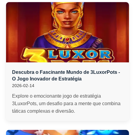
Descubra o Fascinante Mundo de 3LuxorPots -
O Jogo Inovador de Estratégia
2026-02-14
Explore o emocionante jogo de estratégia
3LuxorPots, um desafio para a mente que combina
táticas complexas e diversão.