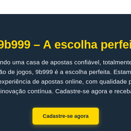
b999 – A escolha perfe
ndo uma casa de apostas confiável, totalmente
o de jogos, 9b999 é a escolha perfeita. Est
experiência de apostas online, com qualidade
inovação contínua. Cadastre-se agora e receb
Cadastre-se agora