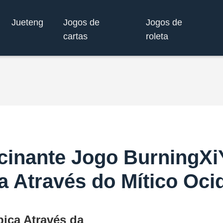
Jueteng
Jogos de
Jogos de
cartas
roleta
cinante Jogo BurningX
a Através do Mítico Oci
ica Através da