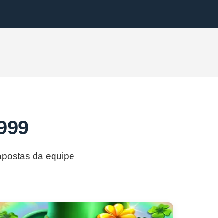
999
 apostas da equipe