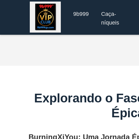
9b999
Caça-
níqueis
Explorando o Fas
Épic
BurningXiYou: Uma Jornada Ép