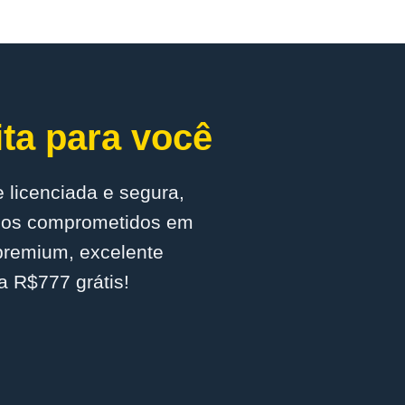
ita para você
 licenciada e segura,
amos comprometidos em
 premium, excelente
a R$777 grátis!