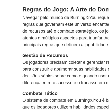
Regras do Jogo: A Arte do Do
Navegar pelo mundo de BurningXiYou requ
regras que governam este universo encanta
de recursos até o combate estratégico, os j
atentos a múltiplos aspectos para triunfar. 
principais regras que definem a jogabilidade
Gestão de Recursos
Os jogadores precisam coletar e gerenciar 
para construir e aprimorar suas habilidades
decisões sábias sobre como e quando usar 
diferença entre o sucesso e o fracasso em m
Combate Tático
O sistema de combate em BurningXiYou é ba
que os jogadores utilizem habilidades especi