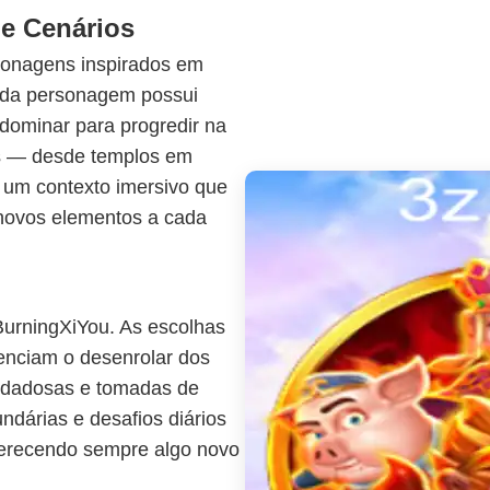
 e Cenários
sonagens inspirados em
Cada personagem possui
dominar para progredir na
os — desde templos em
 um contexto imersivo que
 novos elementos a cada
BurningXiYou. As escolhas
uenciam o desenrolar dos
uidadosas e tomadas de
ndárias e desafios diários
ferecendo sempre algo novo